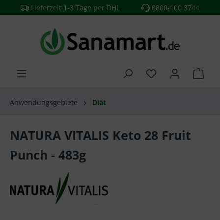
Lieferzeit 1-3 Tage per DHL
0800-100 3744
alt springen
Anwendungsgebiete
Diät
NATURA VITALIS Keto 28 Fruit
Punch - 483g